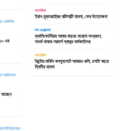
আমেরিকা
ইরান-যুক্তরাষ্ট্রের পাল্টাপাল্টি হামলা, ফের উত্তেজনা
লস এঞ্জেলেস
ক্যালিফোর্নিয়ায় আবার বাড়ছে করোনা সংক্রমণ,
-২০ এর
সতর্ক থাকার পরামর্শ স্বাস্থ্য কর্মকর্তাদের
আমেরিকা
টরন্টোর মার্কিন কনস্যুলেটে আবারও গুলি, চলতি বছরে
দ্বিতীয় হামলা
 যাচ্ছেন