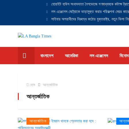
হোয়াইট হাউস সংবাদদাতা নৈশভোজে গণমাধ্যমকে কটাক্ষ ট্রাম
লস এঞ্জেলেস মেট্রোকে ভাড়ামুক্ত করার পরিকল্পনা মেয়র কারে
সাইবার অপরাধীদের বিরুদ্ধে কঠোর যুক্তরাষ্ট্র, নতুন ভিসা নিষ
বাংলাদেশ
আমেরিকা
লস এঞ্জেলেস
বিনোদ
হোম
আন্তর্জাতিক
আন্তর্জাতিক
আন্তর্জাতিক
আন্তর্