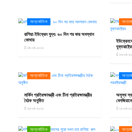
আন্তর্জাতিক
আন্তর্
রাশিয়া-ইউক্রেন যুদ্ধ: ৬০ দিন পর কার অবস্থান
কোথায়
ইউক্রেনক
যুক্তরাষ্ট্র
২৪-০৪-২০২২
২৩-০৪-২
আন্তর্জাতিক
আন্তর্
মার্কিন প্রতিরক্ষামন্ত্রী এবং চীনা প্রতিরক্ষামন্ত্রীর
অসুস্থ স্
বৈঠক অনুষ্ঠিত
বেলজিয়ামের 
২৩-০৪-২০২২
২২-০৪-২
আন্তর্জাতিক
আন্তর্