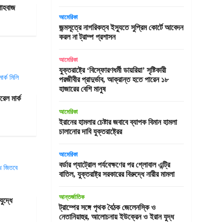
শাহবাজ
আমেরিকা
জন্মসূত্রে নাগরিকত্ব ইস্যুতে সুপ্রিম কোর্টে আবেদন
করল না ট্রাম্প প্রশাসন
আমেরিকা
যুক্তরাষ্ট্রে ‘বিস্ফোরণধর্মী ডায়রিয়া’ সৃষ্টিকারী
পরজীবীর প্রাদুর্ভাব, আক্রান্ত হতে পারেন ১৮
হাজারের বেশি মানুষ
েল মার্ক
আমেরিকা
ইরানের হামলার চেষ্টার জবাবে ব্যাপক বিমান হামলা
চালানোর দাবি যুক্তরাষ্ট্রের
আমেরিকা
বর্ডার প্যাট্রোল পর্যবেক্ষণের পর গ্লোবাল এন্ট্রি
বাতিল, যুক্তরাষ্ট্র সরকারের বিরুদ্ধে নারীর মামলা
আন্তর্জাতিক
ুদ্ধে
ট্রাম্পের সঙ্গে পৃথক বৈঠক জেলেনস্কি ও
নেতানিয়াহুর, আলোচনায় ইউক্রেন ও ইরান যুদ্ধ