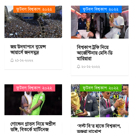
ফুটবল বিশ্বকাপ ২০২২
ফুটবল বিশ্বকাপ ২০২২
জয় উদযাপনে বুয়েন্স
বিশ্বকাপ ট্রফি নিয়ে
আয়ার্সে জনসমুদ্র
আর্জেন্টিনায় মেসি-ডি
মারিয়ারা
২১-১২-২০২২
২০-১২-২০২২
ফুটবল বিশ্বকাপ ২০২২
ফুটবল বিশ্বকাপ ২০২২
গোল্ডেন গ্লাভস নিয়ে অশ্লীল
‘সল্ট বি’র হাতে বিশ্বকাপ,
ভঙ্গি, বিতর্কে মার্টিনেজ
ভক্তরা নাখোশ