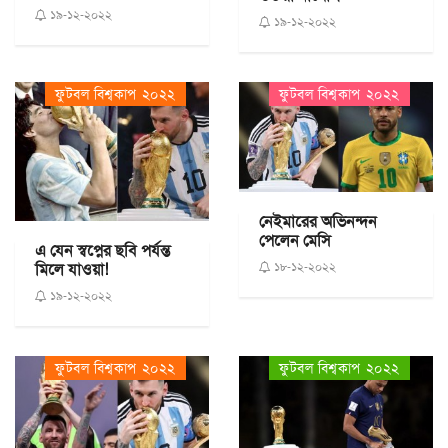
১৯-১২-২০২২
১৯-১২-২০২২
ফুটবল বিশ্বকাপ ২০২২
ফুটবল বিশ্বকাপ ২০২২
নেইমারের অভিনন্দন
পেলেন মেসি
এ যেন স্বপ্নের ছবি পর্যন্ত
মিলে যাওয়া!
১৮-১২-২০২২
১৯-১২-২০২২
ফুটবল বিশ্বকাপ ২০২২
ফুটবল বিশ্বকাপ ২০২২