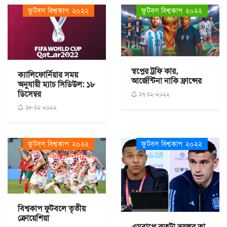
ফুটবল বিশ্বকাপ ২০২২
ফুটবল বিশ্বকাপ ২০২২
স্বপ্নের ট্রফি কার,
ক্যালিফোর্নিয়ার সময়
আর্জেন্টিনা নাকি ফ্রান্সের
অনুযায়ী ম্যাচ সিডিউল: ১৮
ডিসেম্বর
১৭-১২-২০২২
১৮-১২-২০২২
ফুটবল বিশ্বকাপ ২০২২
ফুটবল বিশ্বকাপ ২০২২
বিশ্বকাপ ফুটবলে তৃতীয়
ক্রোয়েশিয়া
এমবাপ্পে কতটা ভয়ঙ্কর তা