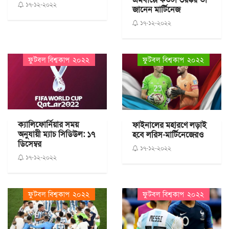
১৭-১২-২০২২
জানেন মার্টিনেজ
১৭-১২-২০২২
ফুটবল বিশ্বকাপ ২০২২
ফুটবল বিশ্বকাপ ২০২২
ক্যালিফোর্নিয়ার সময়
ফাইনালের মহারণে লড়াই
অনুযায়ী ম্যাচ সিডিউল: ১৭
হবে লরিস-মার্টিনেজেরও
ডিসেম্বর
১৭-১২-২০২২
১৭-১২-২০২২
ফুটবল বিশ্বকাপ ২০২২
ফুটবল বিশ্বকাপ ২০২২