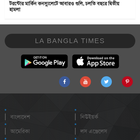
টরন্টোর মার্কিন কনস্যুলেটে আবারও গুলি, চলতি বছরে দ্বিতীয়
হামলা
LA BANGLA TIMES
বাংলাদেশ
নিউইয়র্ক
আমেরিকা
লস এঞ্জেলেস