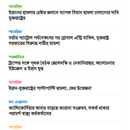
আমেরিকা
ইরানের হামলার চেষ্টার জবাবে ব্যাপক বিমান হামলা চালানোর দাবি
যুক্তরাষ্ট্রের
আমেরিকা
বর্ডার প্যাট্রোল পর্যবেক্ষণের পর গ্লোবাল এন্ট্রি বাতিল, যুক্তরাষ্ট্র
সরকারের বিরুদ্ধে নারীর মামলা
আন্তর্জাতিক
ট্রাম্পের সঙ্গে পৃথক বৈঠক জেলেনস্কি ও নেতানিয়াহুর, আলোচনায়
ইউক্রেন ও ইরান যুদ্ধ
আমেরিকা
ইরান-যুক্তরাষ্ট্রের পাল্টাপাল্টি হামলা, ফের উত্তেজনা
লস এঞ্জেলেস
ক্যালিফোর্নিয়ায় আবার বাড়ছে করোনা সংক্রমণ, সতর্ক থাকার
পরামর্শ স্বাস্থ্য কর্মকর্তাদের
আমেরিকা