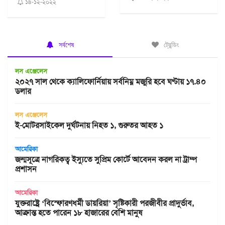
১৪-১২-২০২২
সর্বশেষ
ট্রেন্ডিং
লস এঞ্জেলেস
২০২৭ সাল থেকে ক্যালিফোর্নিয়ায় সর্বনিম্ন মজুরি হবে ঘণ্টায় ১৭.৪০
ডলার
লস এঞ্জেলেস
ই-মোটরসাইকেল দুর্ঘটনায় নিহত ১, গুরুতর আহত ১
আমেরিকা
জন্মসূত্রে নাগরিকত্ব ইস্যুতে সুপ্রিম কোর্টে আবেদন করল না ট্রাম্প
প্রশাসন
আমেরিকা
যুক্তরাষ্ট্রে ‘বিস্ফোরণধর্মী ডায়রিয়া’ সৃষ্টিকারী পরজীবীর প্রাদুর্ভাব,
আক্রান্ত হতে পারেন ১৮ হাজারের বেশি মানুষ