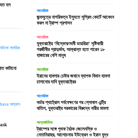
নিহত হল
আমেরিকা
জন্মসূত্রে নাগরিকত্ব ইস্যুতে সুপ্রিম কোর্টে আবেদন
করল না ট্রাম্প প্রশাসন
আমেরিকা
যুক্তরাষ্ট্রে ‘বিস্ফোরণধর্মী ডায়রিয়া’ সৃষ্টিকারী
পরজীবীর প্রাদুর্ভাব, আক্রান্ত হতে পারেন ১৮
হাজারের বেশি মানুষ
াত কাটানো
আমেরিকা
ইরানের হামলার চেষ্টার জবাবে ব্যাপক বিমান হামলা
চালানোর দাবি যুক্তরাষ্ট্রের
আমেরিকা
বর্ডার প্যাট্রোল পর্যবেক্ষণের পর গ্লোবাল এন্ট্রি
বাতিল, যুক্তরাষ্ট্র সরকারের বিরুদ্ধে নারীর মামলা
আন্তর্জাতিক
task
ট্রাম্পের সঙ্গে পৃথক বৈঠক জেলেনস্কি ও
নেতানিয়াহুর, আলোচনায় ইউক্রেন ও ইরান যুদ্ধ