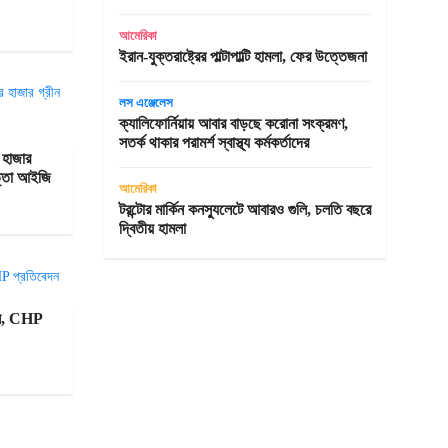
আমেরিকা
ইরান-যুক্তরাষ্ট্রের পাল্টাপাল্টি হামলা, ফের উত্তেজনা
লস এঞ্জেলেস
ক্যালিফোর্নিয়ায় আবার বাড়ছে করোনা সংক্রমণ,
সতর্ক থাকার পরামর্শ স্বাস্থ্য কর্মকর্তাদের
 হাজার
পত্তা আইজি
আমেরিকা
টরন্টোর মার্কিন কনস্যুলেটে আবারও গুলি, চলতি বছরে
দ্বিতীয় হামলা
লসে, CHP