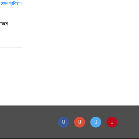
থাকবে