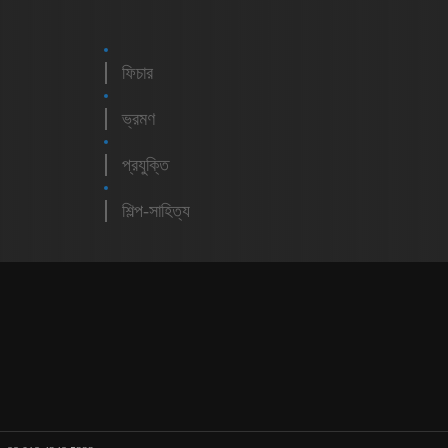
ফিচার
ভ্রমণ
প্রযুক্তি
শিল্প-সাহিত্য
m